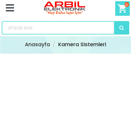
0
shopping_cart
Anasayfa
Kamera Sistemleri