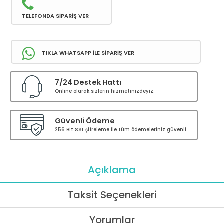
TELEFONDA SİPARİŞ VER
TIKLA WHATSAPP İLE SİPARİŞ VER
7/24 Destek Hattı
Online olarak sizlerin hizmetinizdeyiz.
Güvenli Ödeme
256 Bit SSL şifreleme ile tüm ödemeleriniz güvenli.
Açıklama
Taksit Seçenekleri
Yorumlar