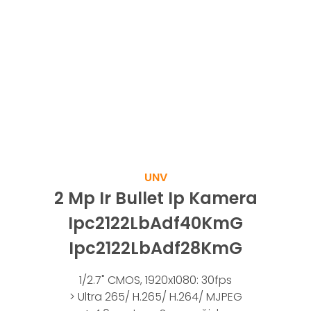
UNV
2 Mp Ir Bullet Ip Kamera
Ipc2122LbAdf40KmG
Ipc2122LbAdf28KmG
1/2.7" CMOS, 1920x1080: 30fps
> Ultra 265/ H.265/ H.264/ MJPEG